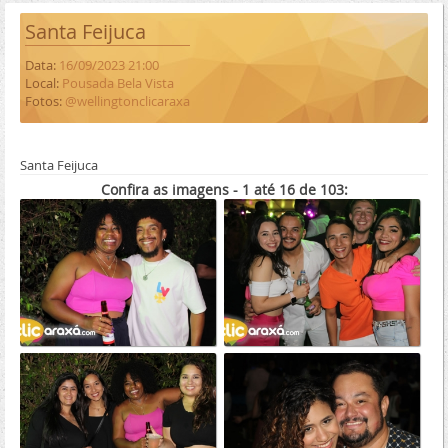
Santa Feijuca
Data:
16/09/2023 21:00
Local:
Pousada Bela Vista
Fotos:
@wellingtonclicaraxa
Santa Feijuca
Confira as imagens - 1 até 16 de 103: