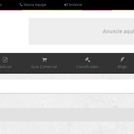
s
Nossa equipe
Anúncie
Notícias
Guia Comercial
Classificados
Blogs