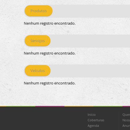
Produtos
Nenhum registro encontrado.
Serviços
Nenhum registro encontrado.
Veículos
Nenhum registro encontrado.
Início
Que
Coberturas
Noss
Agenda
Anun