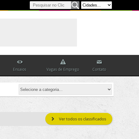
Ensaios
Vagas de Emprego
Contato
Ver todos os classificados